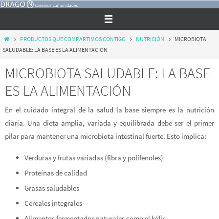
Ir
al
contenido
Inicio
PRODUCTOS QUE COMPARTIMOS CONTIGO
NUTRICIÓN
MICROBIOTA
SALUDABLE: LA BASE ES LA ALIMENTACIÓN
MICROBIOTA SALUDABLE: LA BASE
ES LA ALIMENTACIÓN
En el cuidado integral de la salud la base siempre es la nutrición
diaria. Una dieta amplia, variada y equilibrada debe ser el primer
pilar para mantener una microbiota intestinal fuerte. Esto implica:
Verduras y frutas variadas (fibra y polifenoles)
Proteínas de calidad
Grasas saludables
Cereales integrales
Alimentos fermentados naturales como el kéfir