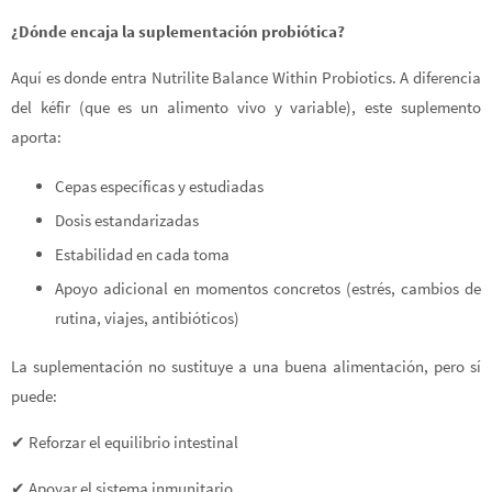
¿Dónde encaja la suplementación probiótica?
Aquí es donde entra Nutrilite Balance Within Probiotics. A diferencia
del kéfir (que es un alimento vivo y variable), este suplemento
aporta:
Cepas específicas y estudiadas
Dosis estandarizadas
Estabilidad en cada toma
Apoyo adicional en momentos concretos (estrés, cambios de
rutina, viajes, antibióticos)
La suplementación no sustituye a una buena alimentación, pero sí
puede:
✔ Reforzar el equilibrio intestinal
✔ Apoyar el sistema inmunitario