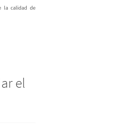
 la calidad de
ar el