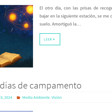
El otro día, con las prisas de recog
bajar en la siguiente estación, se me c
suelo. Amortiguó la…
LEER
 días de campamento
9, 2024
Medio Ambiente
,
Visión