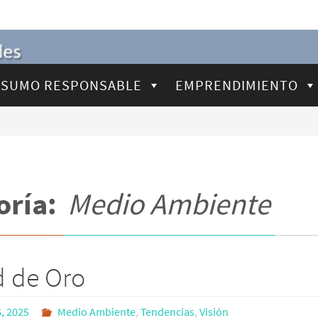
SUMO RESPONSABLE
EMPRENDIMIENTO
oría:
Medio Ambiente
d de Oro
, 2025
Medio Ambiente
,
Tendencias
,
Visión