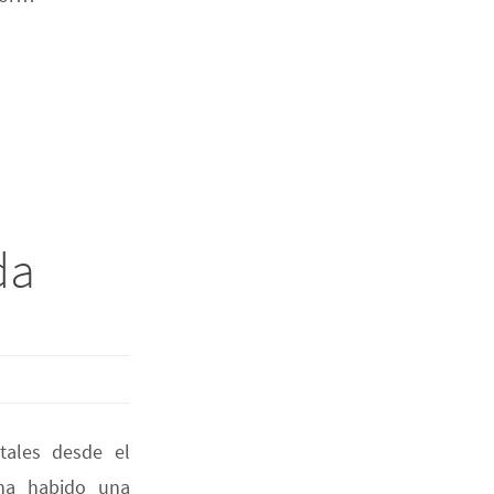
da
tales desde el
, ha habido una