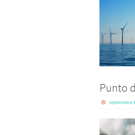
Punto d
septiembre 1