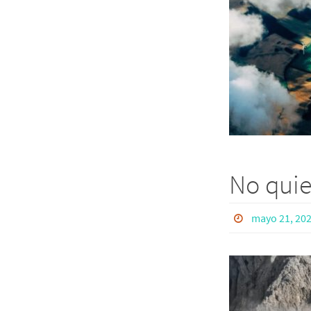
No qui
mayo 21, 20