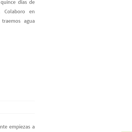
quince días de
. Colaboro en
, traemos agua
ente empiezas a