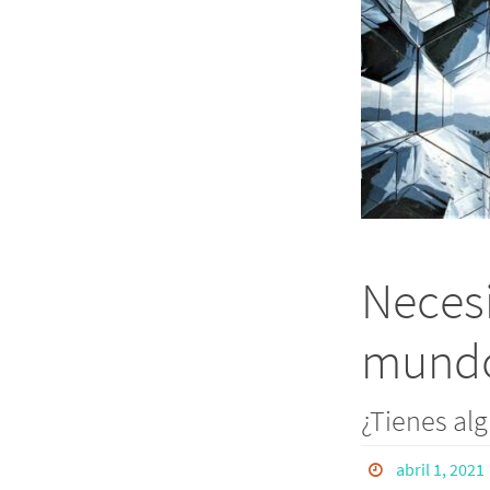
Neces
mund
¿Tienes al
abril 1, 2021