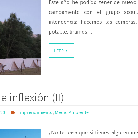
Este año he podido tener de nuevo 
campamento con el grupo scout
intendencia: hacemos las compras
potable, tiramos…
LEER
 inflexión (II)
023
Emprendimiento
,
Medio Ambiente
¿No te pasa que si tienes algo en m