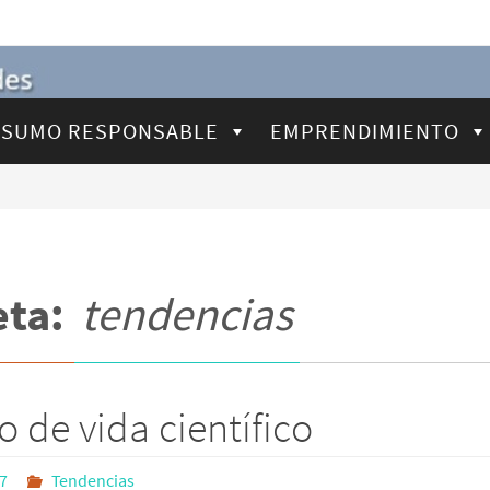
SUMO RESPONSABLE
EMPRENDIMIENTO
eta:
tendencias
o de vida científico
17
Tendencias