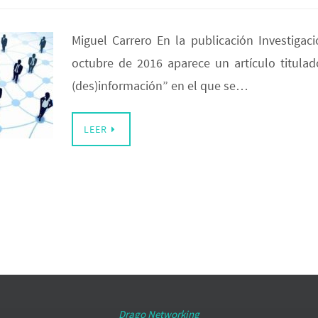
Miguel Carrero En la publicación Investigaci
octubre de 2016 aparece un artículo titulad
(des)información” en el que se…
LEER
Drago Networking