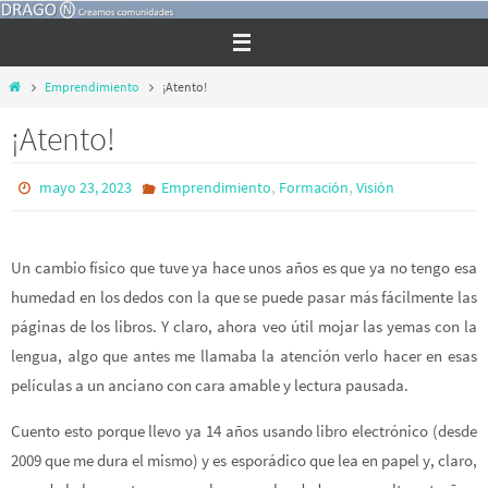
Ir
al
contenido
Inicio
Emprendimiento
¡Atento!
¡Atento!
,
,
mayo 23, 2023
Emprendimiento
Formación
Visión
Un cambio físico que tuve ya hace unos años es que ya no tengo esa
humedad en los dedos con la que se puede pasar más fácilmente las
páginas de los libros. Y claro, ahora veo útil mojar las yemas con la
lengua, algo que antes me llamaba la atención verlo hacer en esas
películas a un anciano con cara amable y lectura pausada.
Cuento esto porque llevo ya 14 años usando libro electrónico (desde
2009 que me dura el mismo) y es esporádico que lea en papel y, claro,