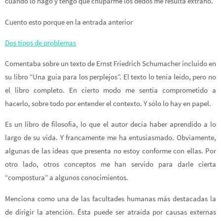
cuando lo hago y tengo que chuparme los dedos me resulta extraño.
Cuento esto porque en la entrada anterior
Dos tipos de problemas
Comentaba sobre un texto de Ernst Friedrich Schumacher incluido en
su libro “Una guía para los perplejos”. El texto lo tenía leído, pero no
el libro completo. En cierto modo me sentía comprometido a
hacerlo, sobre todo por entender el contexto. Y sólo lo hay en papel.
Es un libro de filosofía, lo que el autor decía haber aprendido a lo
largo de su vida. Y francamente me ha entusiasmado. Obviamente,
algunas de las ideas que presenta no estoy conforme con ellas. Por
otro lado, otros conceptos me han servido para darle cierta
“compostura” a algunos conocimientos.
Menciona como una de las facultades humanas más destacadas la
de dirigir la atención. Ésta puede ser atraída por causas externas