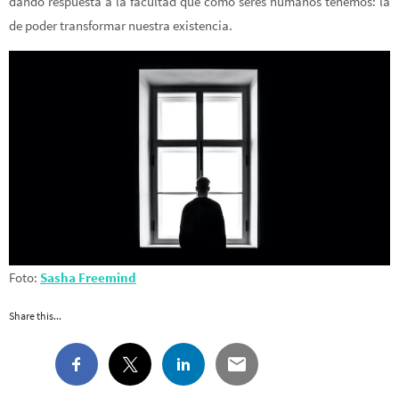
dando respuesta a la facultad que como seres humanos tenemos: la
de poder transformar nuestra existencia.
Foto:
Sasha Freemind
Share this...