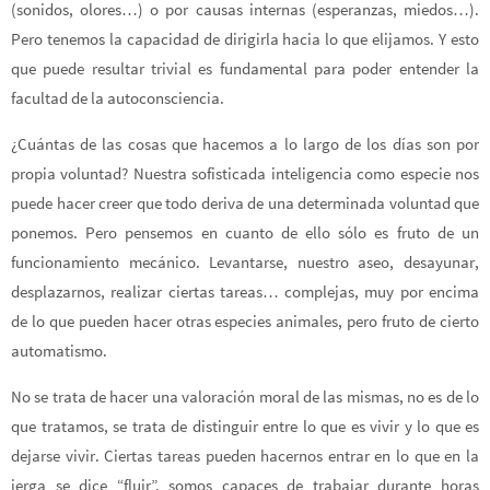
(sonidos, olores…) o por causas internas (esperanzas, miedos…).
Pero tenemos la capacidad de dirigirla hacia lo que elijamos. Y esto
que puede resultar trivial es fundamental para poder entender la
facultad de la autoconsciencia.
¿Cuántas de las cosas que hacemos a lo largo de los días son por
propia voluntad? Nuestra sofisticada inteligencia como especie nos
puede hacer creer que todo deriva de una determinada voluntad que
ponemos. Pero pensemos en cuanto de ello sólo es fruto de un
funcionamiento mecánico. Levantarse, nuestro aseo, desayunar,
desplazarnos, realizar ciertas tareas… complejas, muy por encima
de lo que pueden hacer otras especies animales, pero fruto de cierto
automatismo.
No se trata de hacer una valoración moral de las mismas, no es de lo
que tratamos, se trata de distinguir entre lo que es vivir y lo que es
dejarse vivir. Ciertas tareas pueden hacernos entrar en lo que en la
jerga se dice “fluir”, somos capaces de trabajar durante horas