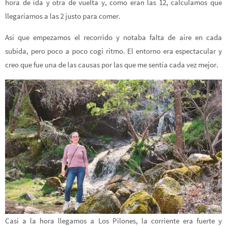
hora de ida y otra de vuelta y, como eran las 12, calculamos que
llegaríamos a las 2 justo para comer.
Así que empezamos el recorrido y notaba falta de aire en cada
subida, pero poco a poco cogí ritmo. El entorno era espectacular y
creo que fue una de las causas por las que me sentía cada vez mejor.
Casi a la hora llegamos a Los Pilones, la corriente era fuerte y