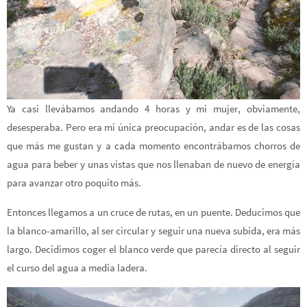
Ya casi llevábamos andando 4 horas y mi mujer, obviamente,
desesperaba. Pero era mi única preocupación, andar es de las cosas
que más me gustan y a cada momento encontrábamos chorros de
agua para beber y unas vistas que nos llenaban de nuevo de energía
para avanzar otro poquito más.
Entonces llegamos a un cruce de rutas, en un puente. Deducimos que
la blanco-amarillo, al ser circular y seguir una nueva subida, era más
largo. Decidimos coger el blanco verde que parecía directo al seguir
el curso del agua a media ladera.