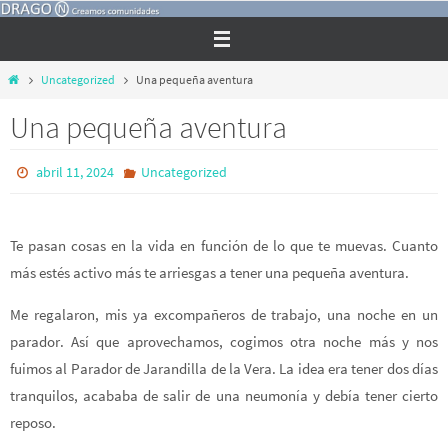
Ir
al
contenido
Inicio
Uncategorized
Una pequeña aventura
Una pequeña aventura
abril 11, 2024
Uncategorized
Te pasan cosas en la vida en función de lo que te muevas. Cuanto
más estés activo más te arriesgas a tener una pequeña aventura.
Me regalaron, mis ya excompañeros de trabajo, una noche en un
parador. Así que aprovechamos, cogimos otra noche más y nos
fuimos al Parador de Jarandilla de la Vera. La idea era tener dos días
tranquilos, acababa de salir de una neumonía y debía tener cierto
reposo.