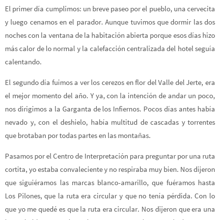
El primer día cumplimos: un breve paseo por el pueblo, una cervecita
y luego cenamos en el parador. Aunque tuvimos que dormir las dos
noches con la ventana de la habitación abierta porque esos días hizo
más calor de lo normal y la calefacción centralizada del hotel seguía
calentando.
El segundo día fuimos a ver los cerezos en flor del Valle del Jerte, era
el mejor momento del año. Y ya, con la intención de andar un poco,
nos dirigimos a la Garganta de los Infiernos. Pocos días antes había
nevado y, con el deshielo, había multitud de cascadas y torrentes
que brotaban por todas partes en las montañas.
Pasamos por el Centro de Interpretación para preguntar por una ruta
cortita, yo estaba convaleciente y no respiraba muy bien. Nos dijeron
que siguiéramos las marcas blanco-amarillo, que fuéramos hasta
Los Pilones, que la ruta era circular y que no tenía pérdida. Con lo
que yo me quedé es que la ruta era circular. Nos dijeron que era una