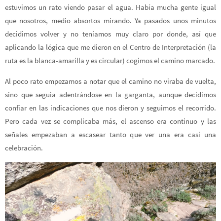
estuvimos un rato viendo pasar el agua. Había mucha gente igual
que nosotros, medio absortos mirando. Ya pasados unos minutos
decidimos volver y no teníamos muy claro por donde, así que
aplicando la lógica que me dieron en el Centro de Interpretación (la
ruta es la blanca-amarilla y es circular) cogimos el camino marcado.
Al poco rato empezamos a notar que el camino no viraba de vuelta,
sino que seguía adentrándose en la garganta, aunque decidimos
confiar en las indicaciones que nos dieron y seguimos el recorrido.
Pero cada vez se complicaba más, el ascenso era continuo y las
señales empezaban a escasear tanto que ver una era casi una
celebración.