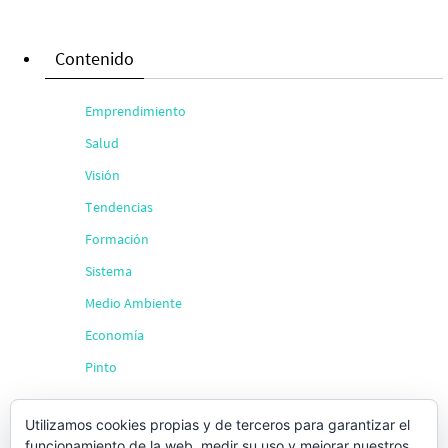
Contenido
Emprendimiento
Salud
Visión
Tendencias
Formación
Sistema
Medio Ambiente
Economía
Pinto
Utilizamos cookies propias y de terceros para garantizar el
Búsqueda
funcionamiento de la web, medir su uso y mejorar nuestros